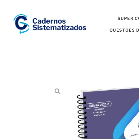
SUPER 
QUESTÕES D
Início
→
Cadernos Sistematizados
→
Caderno Sistematizad