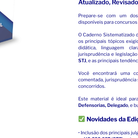
Atualizado, Revisad
Prepare-se com um dos m
disponíveis para concursos 
O Caderno Sistematizado 
os principais tópicos exig
didática, linguagem cl
jurisprudência e legislaçã
STJ
, e as principais tendên
Você encontrará uma com
comentada, jurisprudência 
concorridos.
Este material é ideal pa
Defensorias, Delegado
, e 
Novidades da Edi
• Inclusão dos principais j