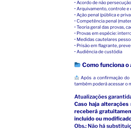
• Acordo de não persecução
• Arquivamento, controle e
• Ação penal (pública e priva
• Competência penal (materia
• Teoria geral das provas, 
• Provas em espécie: inter
• Medidas cautelares pesso
• Prisão em flagrante, preve
• Audiência de custódia
Como funciona o
Após a confirmação do 
também poderá acessar o ma
Atualizações garantida
Caso haja alterações 
receberá gratuitame
incluído ou modificado
Obs.: Não há substitui