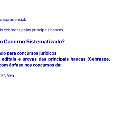
jurisprudencial;
s cobradas pelas principais bancas.
 o Caderno Sistematizado?
o para concursos jurídicos
editais e provas das principais bancas (Cebraspe,
 com ênfase nos concursos da:
 o ENAM)