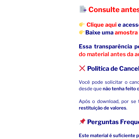
Consulte ante
Clique aqui
e acess
Baixe uma
amostra 
Essa transparência 
do material antes da a
Política de Canc
Você pode solicitar o ca
desde que
não tenha feito
Após o download, por se t
restituição de valores
.
Perguntas Frequ
Este material é suficiente 