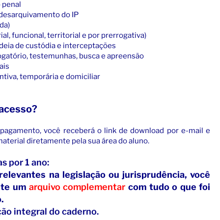
 penal
 desarquivamento do IP
da)
l, funcional, territorial e por prerrogativa)
cadeia de custódia e interceptações
rogatório, testemunhas, busca e apreensão
ais
ntiva, temporária e domiciliar
 acesso?
pagamento, você receberá o link de download por e-mail e
terial diretamente pela sua área do aluno.
s por 1 ano:
relevantes na legislação ou jurisprudência, você
nte um
arquivo complementar
com tudo o que foi
.
ção integral do caderno.