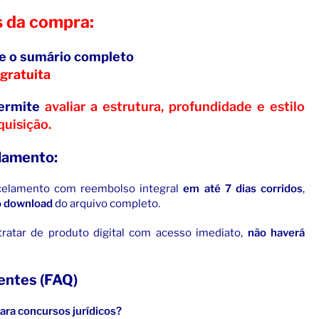
s da compra:
e o sumário completo
gratuita
permite
avaliar a estrutura, profundidade e estilo
quisição.
elamento:
ncelamento com reembolso integral
em até 7 dias corridos
,
 o download
do arquivo completo.
ratar de produto digital com acesso imediato,
não haverá
entes (FAQ)
para concursos jurídicos?