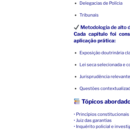
Delegacias de Polícia
Tribunais
Metodologia de alto
Cada capítulo foi co
aplicação prática:
Exposição doutrinária c
Lei seca selecionada e 
Jurisprudência relevant
Questões contextualizada
Tópicos abordados
• Princípios constitucionai
• Juiz das garantias
• Inquérito policial e invest