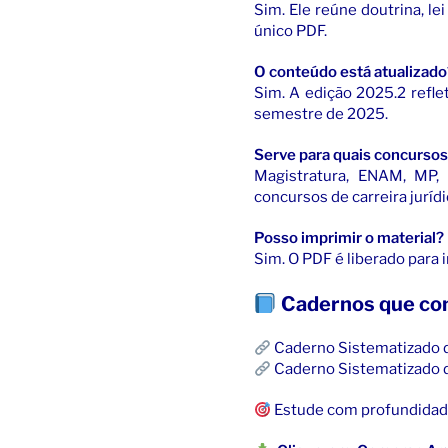
Sim. Ele reúne doutrina, l
único PDF.
O conteúdo está atualizado
Sim. A edição 2025.2 reflet
semestre de 2025.
Serve para quais concurso
Magistratura, ENAM, MP, 
concursos de carreira jurídi
Posso imprimir o material?
Sim. O PDF é liberado para
Cadernos que co
Caderno Sistematizado de
Caderno Sistematizado de
Estude com profundidade