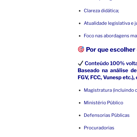
Clareza didática;
Atualidade legislativa e 
Foco nas abordagens mai
Por que escolher
Conteúdo 100% voltad
Baseado na análise de 
FGV, FCC, Vunesp etc.),
Magistratura (incluindo
Ministério Público
Defensorias Públicas
Procuradorias