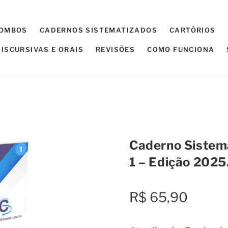
COMBOS
CADERNOS SISTEMATIZADOS
CARTÓRIOS
ISCURSIVAS E ORAIS
REVISÕES
COMO FUNCIONA
o de Direito Processual Penal 1 – Edição 2025.2
Caderno Sistema
1 – Edição 2025
R$
65,90