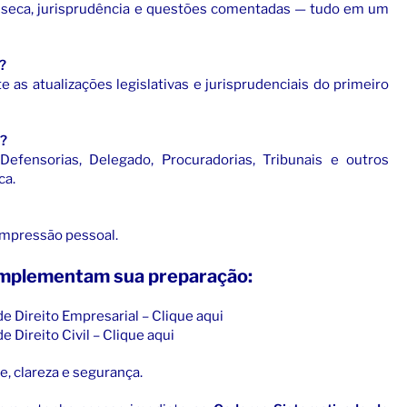
ei seca, jurisprudência e questões comentadas — tudo em um
?
e as atualizações legislativas e jurisprudenciais do primeiro
s?
Defensorias, Delegado, Procuradorias, Tribunais e outros
ca.
 impressão pessoal.
mplementam sua preparação:
 Direito Empresarial – Clique aqui
 Direito Civil – Clique aqui
, clareza e segurança.