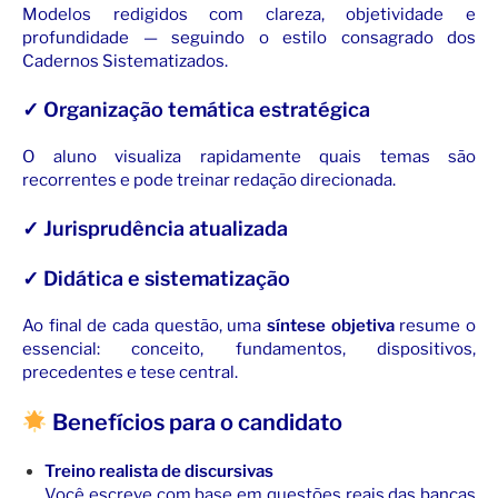
Modelos redigidos com clareza, objetividade e
profundidade — seguindo o estilo consagrado dos
Cadernos Sistematizados.
✓ Organização temática estratégica
O aluno visualiza rapidamente quais temas são
recorrentes e pode treinar redação direcionada.
✓ Jurisprudência atualizada
✓ Didática e sistematização
Ao final de cada questão, uma
síntese objetiva
resume o
essencial: conceito, fundamentos, dispositivos,
precedentes e tese central.
Benefícios para o candidato
Treino realista de discursivas
Você escreve com base em questões reais das bancas