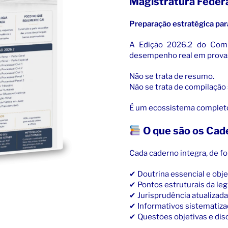
Magistratura Federa
Preparação estratégica pa
A Edição 2026.2 do Comb
desempenho real em provas
Não se trata de resumo.
Não se trata de compilação s
É um ecossistema completo
O que são os Cad
Cada caderno integra, de fo
✔ Doutrina essencial e obje
✔ Pontos estruturais da leg
✔ Jurisprudência atualizada
✔ Informativos sistematiz
✔ Questões objetivas e dis