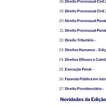
Direito Processual Civil 
Direito Processual Civil 
Direito Processual Penal
Direito Processual Penal
Direito Tributário
–
Direitos Humanos
–
Ediç
Direitos Difusos e Colet
Execução Penal
–
Fazenda Pública em Juíz
Direito Previdenciário
–
Novidades da Ediçã