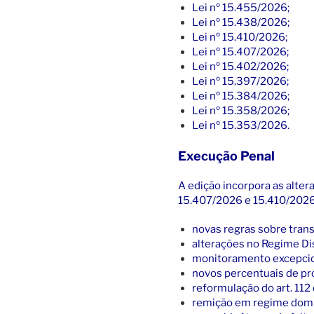
Lei nº 15.455/2026;
Lei nº 15.438/2026;
Lei nº 15.410/2026;
Lei nº 15.407/2026;
Lei nº 15.402/2026;
Lei nº 15.397/2026;
Lei nº 15.384/2026;
Lei nº 15.358/2026;
Lei nº 15.353/2026.
Execução Penal
A edição incorpora as alte
15.407/2026 e 15.410/2026,
novas regras sobre trans
alterações no Regime Dis
monitoramento excepcion
novos percentuais de pr
reformulação do art. 112
remição em regime domic