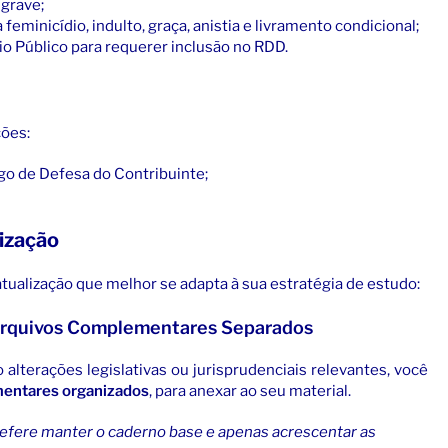
 grave;
eminicídio, indulto, graça, anistia e livramento condicional;
io Público para requerer inclusão no RDD.
ções:
go de Defesa do Contribuinte;
ização
tualização que melhor se adapta à sua estratégia de estudo:
 Arquivos Complementares Separados
alterações legislativas ou jurisprudenciais relevantes, você
entares organizados
, para anexar ao seu material.
refere manter o caderno base e apenas acrescentar as