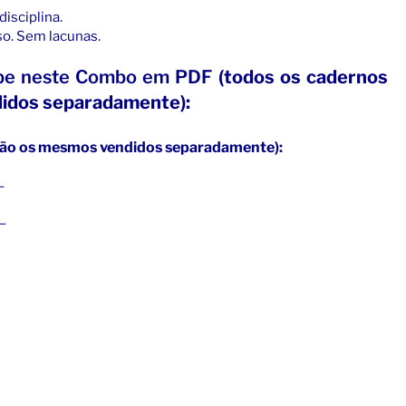
isciplina.
o. Sem lacunas.
ebe neste Combo em PDF
(todos os cadernos
idos separadamente):
são os mesmos vendidos separadamente):
–
–