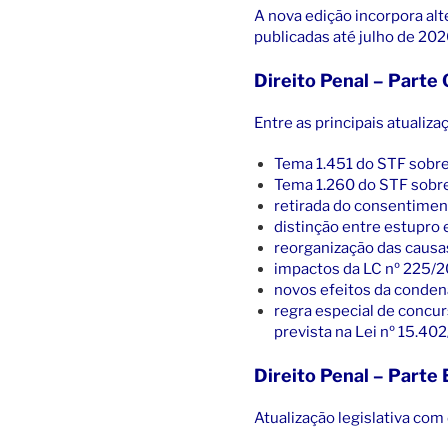
A nova edição incorpora alt
publicadas até julho de 202
Direito Penal – Parte 
Entre as principais atualiza
Tema 1.451 do STF sobre
Tema 1.260 do STF sobre
retirada do consentiment
distinção entre estupro 
reorganização das causas
impactos da LC nº 225/2
novos efeitos da conden
regra especial de concur
prevista na Lei nº 15.40
Direito Penal – Parte 
Atualização legislativa com