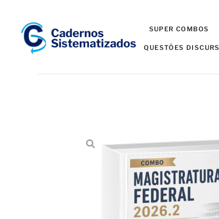
SUPER COMBOS
QUESTÕES DISCURS
Início
→
Cadernos Sistematizados
→
2026.2
→
Magistrat