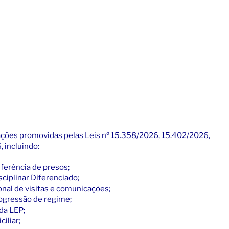
rações promovidas pelas Leis nº 15.358/2026, 15.402/2026,
 incluindo:
ferência de presos;
ciplinar Diferenciado;
al de visitas e comunicações;
ogressão de regime;
 da LEP;
iliar;