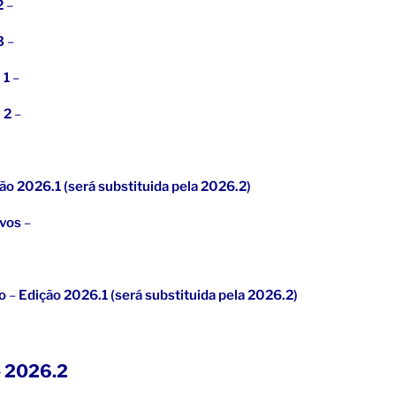
2
–
3
–
 1
–
 2
–
ão 2026.1 (será substituida pela 2026.2)
ivos
–
o
–
Edição 2026.1 (será substituida pela 2026.2)
o 2026.2