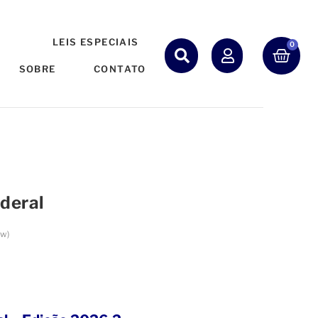
S
LEIS ESPECIAIS
0
SOBRE
CONTATO
deral
ew)