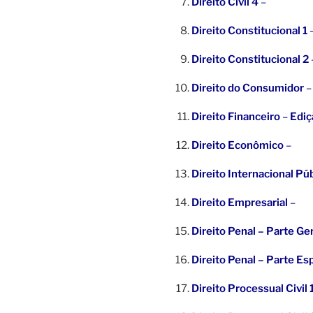
Direito Civil 4
–
Direito Constitucional 1
Direito Constitucional 2
Direito do Consumidor
Direito Financeiro
–
Ediç
Direito Econômico
–
Direito Internacional Pú
Direito Empresarial
–
Direito Penal – Parte Ge
Direito Penal – Parte Es
Direito Processual Civil 