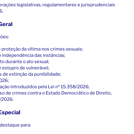
erações legislativas, regulamentares e jurisprudenciais
6.
Geral
ções:
 proteção da vítima nos crimes sexuais;
 independência das instâncias;
o durante o ato sexual;
e estupro de vulnerável;
 de extinção da punibilidade;
026;
ação introduzidos pela Lei nº 15.358/2026;
so de crimes contra o Estado Democrático de Direito,
2/2026.
Especial
 destaque para: