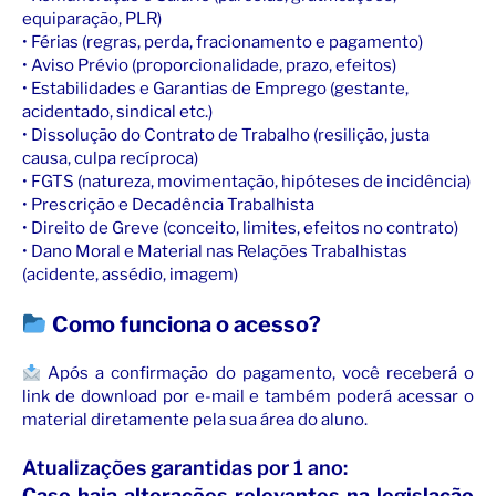
equiparação, PLR)
• Férias (regras, perda, fracionamento e pagamento)
• Aviso Prévio (proporcionalidade, prazo, efeitos)
• Estabilidades e Garantias de Emprego (gestante,
acidentado, sindical etc.)
• Dissolução do Contrato de Trabalho (resilição, justa
causa, culpa recíproca)
• FGTS (natureza, movimentação, hipóteses de incidência)
• Prescrição e Decadência Trabalhista
• Direito de Greve (conceito, limites, efeitos no contrato)
• Dano Moral e Material nas Relações Trabalhistas
(acidente, assédio, imagem)
Como funciona o acesso?
Após a confirmação do pagamento, você receberá o
link de download por e-mail e também poderá acessar o
material diretamente pela sua área do aluno.
Atualizações garantidas por 1 ano:
Caso haja alterações relevantes na legislação