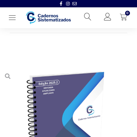
0
Início
→
Cadernos Sistematizados
→
Caderno Sistematizado de Di