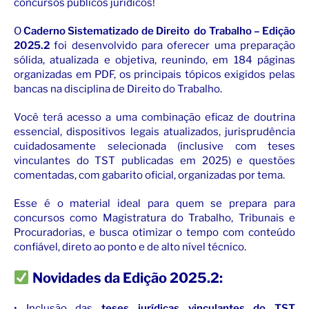
concursos públicos jurídicos!
O
Caderno Sistematizado de Direito do Trabalho – Edição
2025.2
foi desenvolvido para oferecer uma preparação
sólida, atualizada e objetiva, reunindo, em 184 páginas
organizadas em PDF, os principais tópicos exigidos pelas
bancas na disciplina de Direito do Trabalho.
Você terá acesso a uma combinação eficaz de doutrina
essencial, dispositivos legais atualizados, jurisprudência
cuidadosamente selecionada (inclusive com teses
vinculantes do TST publicadas em 2025) e questões
comentadas, com gabarito oficial, organizadas por tema.
Esse é o material ideal para quem se prepara para
concursos como Magistratura do Trabalho, Tribunais e
Procuradorias, e busca otimizar o tempo com conteúdo
confiável, direto ao ponto e de alto nível técnico.
Novidades da Edição 2025.2:
• Inclusão das
teses jurídicas vinculantes do TST