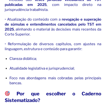
publicadas em 2025
, com impacto direto na
jurisprudência trabalhista.
• Atualização do conteúdo com a
revogação e superação
de súmulas e entendimentos cancelados pelo TST em
2025
, alinhando o material às decisões mais recentes da
Corte Superior.
• Reformulação de diversos capítulos, com ajustes na
linguagem, estrutura e conteúdo para garantir:
Clareza didática;
Atualidade legislativa e jurisprudencial;
Foco nas abordagens mais cobradas pelas principais
bancas.
Por que escolher o Caderno
Sistematizado?