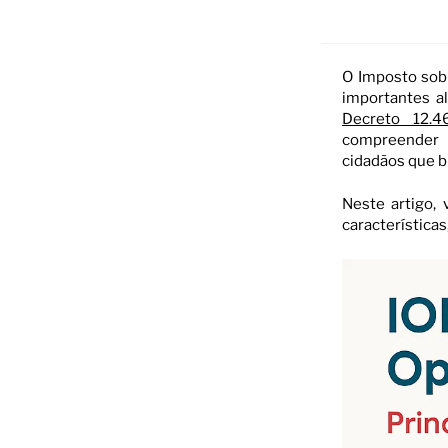
O Imposto sob
importantes a
Decreto 12.4
compreender o
cidadãos que b
Neste artigo,
características