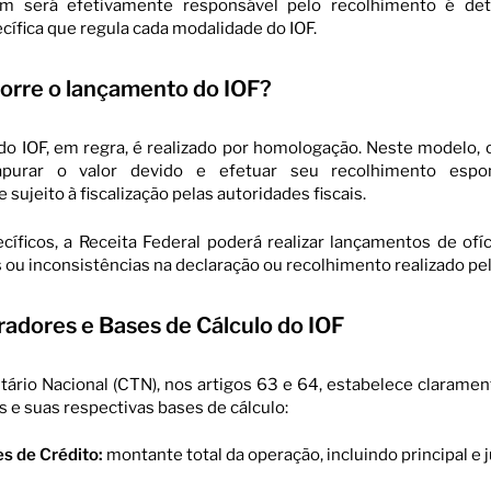
em será efetivamente responsável pelo recolhimento é de
cífica que regula cada modalidade do IOF.
orre o lançamento do IOF?
o IOF, em regra, é realizado por homologação. Neste modelo, 
 apurar o valor devido e efetuar seu recolhimento espo
sujeito à fiscalização pelas autoridades fiscais.
íficos, a Receita Federal poderá realizar lançamentos de ofíc
s ou inconsistências na declaração ou recolhimento realizado pel
radores e Bases de Cálculo do IOF
tário Nacional (CTN), nos artigos 63 e 64, estabelece claramen
s e suas respectivas bases de cálculo:
s de Crédito:
montante total da operação, incluindo principal e j