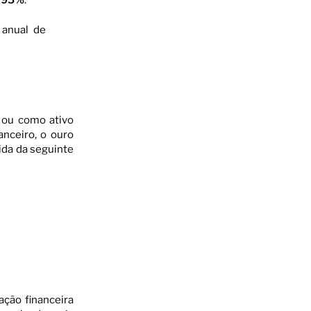
 anual de
 ou como ativo
anceiro, o ouro
dida da seguinte
ação financeira