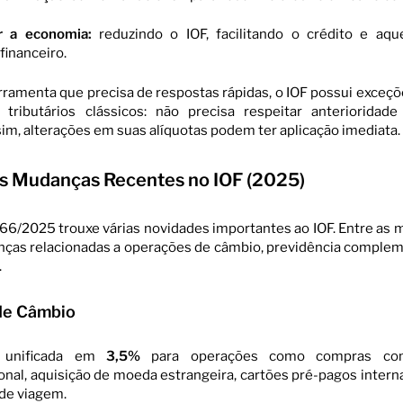
r a economia:
reduzindo o IOF, facilitando o crédito e aq
financeiro.
rramenta que precisa de respostas rápidas, o IOF possui exceç
s tributários clássicos: não precisa respeitar anterioridad
im, alterações em suas alíquotas podem ter aplicação imediata.
ais Mudanças Recentes no IOF (2025)
66/2025 trouxe várias novidades importantes ao IOF. Entre as m
ças relacionadas a operações de câmbio, previdência complem
.
de Câmbio
a unificada em
3,5%
para operações como compras co
onal, aquisição de moeda estrangeira, cartões pré-pagos intern
de viagem.