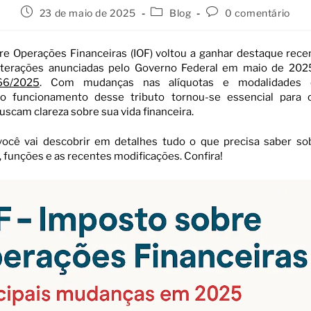
23 de maio de 2025
Blog
0 comentário
re Operações Financeiras (IOF) voltou a ganhar destaque rec
lterações anunciadas pelo Governo Federal em maio de 202
66/2025
. Com mudanças nas alíquotas e modalidades d
 funcionamento desse tributo tornou-se essencial para 
uscam clareza sobre sua vida financeira.
 você vai descobrir em detalhes tudo o que precisa saber sob
, funções e as recentes modificações. Confira!