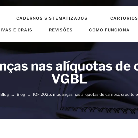
CADERNOS SISTEMATIZADOS
CARTÓRIO
IVAS E ORAIS
REVISÕES
COMO FUNCIONA
ças nas alíquotas de c
VGBL
Blog
→
Blog
→
IOF 2025: mudanças nas alíquotas de câmbio, crédito 