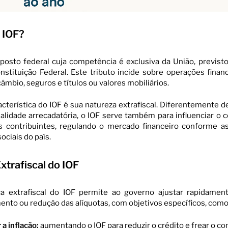
o IOF?
osto federal cuja competência é exclusiva da União, previsto
nstituição Federal. Este tributo incide sobre operações financ
âmbio, seguros e títulos ou valores mobiliários.
racterística do IOF é sua natureza extrafiscal. Diferentemente 
alidade arrecadatória, o IOF serve também para influenciar 
 contribuintes, regulando o mercado financeiro conforme a
ociais do país.
xtrafiscal do IOF
ica extrafiscal do IOF permite ao governo ajustar rapidamen
ento ou redução das alíquotas, com objetivos específicos, como
 a inflação:
aumentando o IOF para reduzir o crédito e frear o c