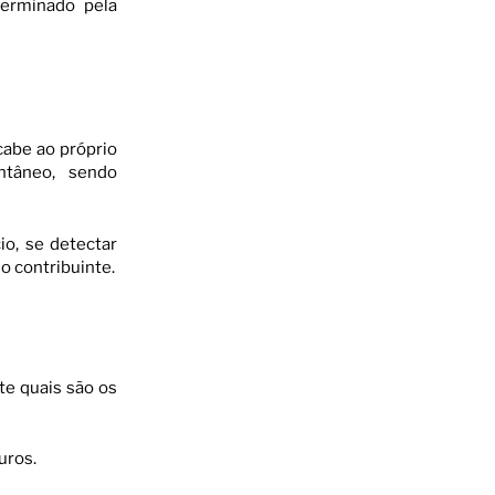
terminado pela
cabe ao próprio
ntâneo, sendo
io, se detectar
o contribuinte.
te quais são os
uros.