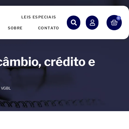
S
LEIS ESPECIAIS
0
SOBRE
CONTATO
âmbio, crédito e
e VGBL