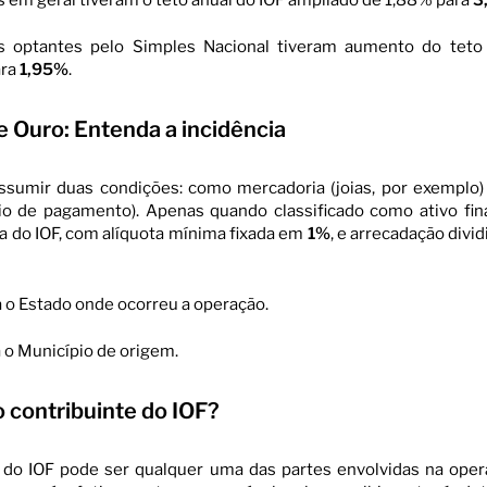
 optantes pelo Simples Nacional tiveram aumento do teto
ara
1,95%
.
e Ouro: Entenda a incidência
ssumir duas condições: como mercadoria (joias, por exemplo)
io de pagamento). Apenas quando classificado como ativo fin
ia do IOF, com alíquota mínima fixada em
1%
, e arrecadação divi
 o Estado onde ocorreu a operação.
 o Município de origem.
 contribuinte do IOF?
 do IOF pode ser qualquer uma das partes envolvidas na oper