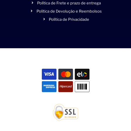
Política de Frete e prazo de entrega
Política de Devolução e Reembolsos
Política de Privacidade