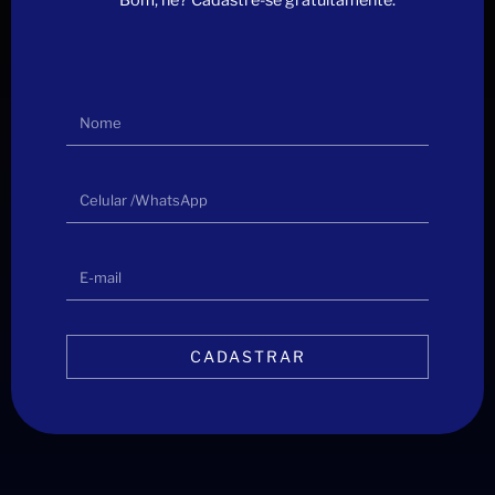
Bom, né? Cadastre-se gratuitamente.
CADASTRAR