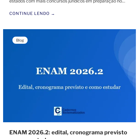
estados com mais concursos jurídicos em preparação no…
CONTINUE LENDO →
Blog
ENAM 2026.2: edital, cronograma previsto