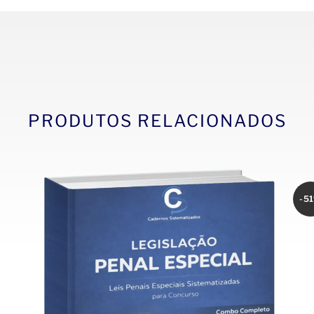
PRODUTOS RELACIONADOS
-5