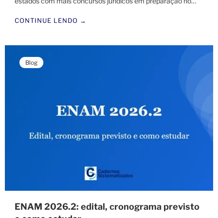
estados com mais concursos jurídicos em preparação no…
CONTINUE LENDO →
Blog
ENAM 2026.2: edital, cronograma previsto