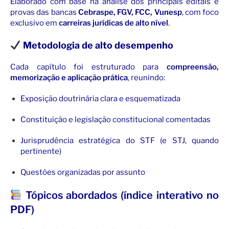
Elaborado com base na análise dos principais editais e
provas das bancas
Cebraspe, FGV, FCC, Vunesp
, com foco
exclusivo em
carreiras jurídicas de alto nível
.
Metodologia de alto desempenho
Cada capítulo foi estruturado para
compreensão,
memorização e aplicação prática
, reunindo:
Exposição doutrinária clara e esquematizada
Constituição e legislação constitucional comentadas
Jurisprudência estratégica do STF (e STJ, quando
pertinente)
Questões organizadas por assunto
Tópicos abordados (índice interativo no
PDF)