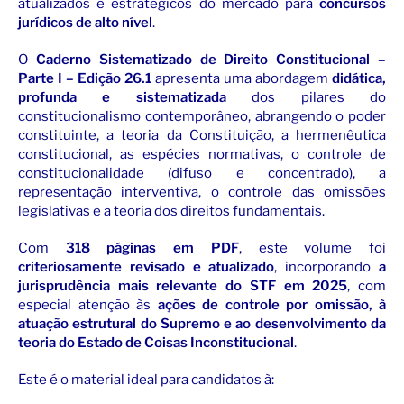
atualizados e estratégicos do mercado para
concursos
jurídicos de alto nível
.
O
Caderno Sistematizado de Direito Constitucional –
Parte I – Edição 26.1
apresenta uma abordagem
didática,
profunda e sistematizada
dos pilares do
constitucionalismo contemporâneo, abrangendo o poder
constituinte, a teoria da Constituição, a hermenêutica
constitucional, as espécies normativas, o controle de
constitucionalidade (difuso e concentrado), a
representação interventiva, o controle das omissões
legislativas e a teoria dos direitos fundamentais.
Com
318 páginas em PDF
, este volume foi
criteriosamente revisado e atualizado
, incorporando
a
jurisprudência mais relevante do STF em 2025
, com
especial atenção às
ações de controle por omissão, à
atuação estrutural do Supremo e ao desenvolvimento da
teoria do Estado de Coisas Inconstitucional
.
Este é o material ideal para candidatos à: