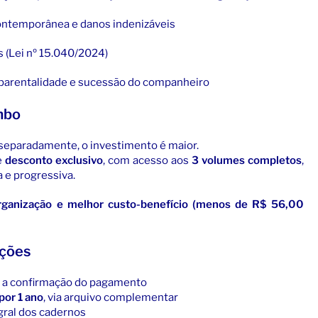
contemporânea e danos indenizáveis
 (Lei nº 15.040/2024)
iparentalidade e sucessão do companheiro
mbo
eparadamente, o investimento é maior.
e
desconto exclusivo
, com acesso aos
3 volumes completos
,
 e progressiva.
rganização e melhor custo-benefício (menos de R$ 56,00
ações
 a confirmação do pagamento
por 1 ano
, via arquivo complementar
gral dos cadernos