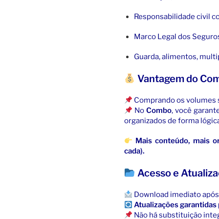
Responsabilidade civil 
Marco Legal dos Seguros
Guarda, alimentos, mult
Vantagem do Co
Comprando os volumes s
No
Combo
, você garant
organizados de forma lógica
Mais conteúdo, mais o
cada).
Acesso e Atualiz
Download imediato após
Atualizações garantidas 
Não há substituição inte