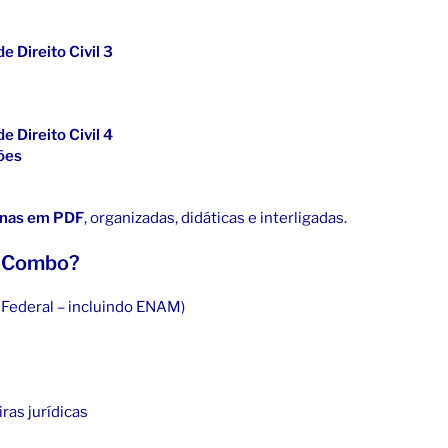
 Direito Civil 3
 Direito Civil 4
sões
inas em PDF
, organizadas, didáticas e interligadas.
e Combo?
 Federal – incluindo ENAM)
ras jurídicas